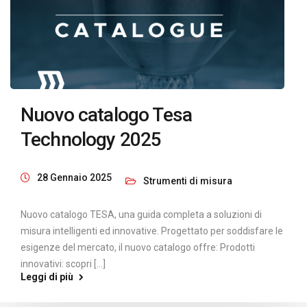
Nuovo catalogo Tesa
Technology 2025
28 Gennaio 2025
Strumenti di misura
Nuovo catalogo TESA, una guida completa a soluzioni di
misura intelligenti ed innovative. Progettato per soddisfare le
esigenze del mercato, il nuovo catalogo offre: Prodotti
innovativi: scopri [...]
Leggi di più