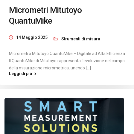
Micrometri Mitutoyo
QuantuMike
14 Maggio 2025
Strumenti di misura
Micrometro Mitutoyo QuantuMike – Digitale ad Alta Efficienza
Il QuantuMike di Mitutoyo rappresenta l'evoluzione nel campo
della misurazione micrometrica, unendo [...]
Leggi di più