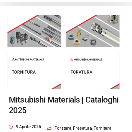
Mitsubishi Materials | Cataloghi
2025
9 Aprile 2025
Foratura
,
Fresatura
,
Tornitura