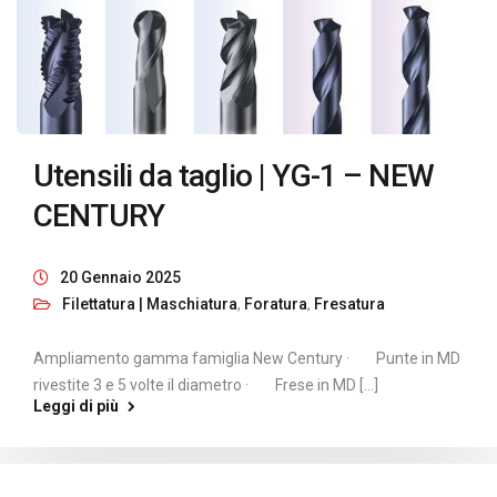
Utensili da taglio | YG-1 – NEW
CENTURY
20 Gennaio 2025
Filettatura | Maschiatura
,
Foratura
,
Fresatura
Ampliamento gamma famiglia New Century · Punte in MD
rivestite 3 e 5 volte il diametro · Frese in MD [...]
Leggi di più