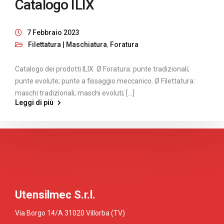
Catalogo ILIX
7 Febbraio 2023
Filettatura | Maschiatura
,
Foratura
Catalogo dei prodotti ILIX Ø Foratura: punte tradizionali;
punte evolute; punte a fissaggio meccanico. Ø Filettatura:
maschi tradizionali; maschi evoluti; [...]
Leggi di più
Utensilmec S.r.l.
Via Borgo 14/A 31020 Villorba (TV)