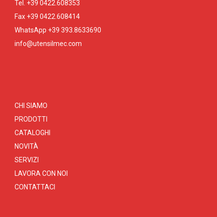
Tel. +39 0422.608353
Fax +39 0422.608414
WhatsApp +39 393.8633690
info@utensilmec.com
CHI SIAMO
PRODOTTI
CATALOGHI
NOVITÀ
SERVIZI
LAVORA CON NOI
CONTATTACI