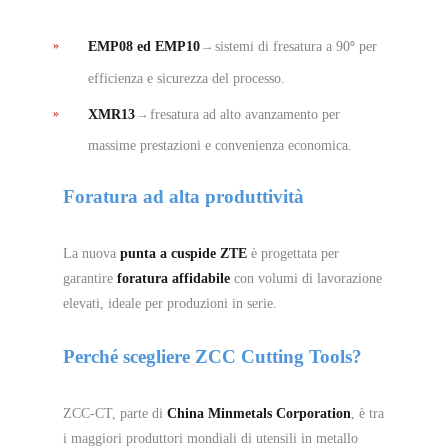
EMP08 ed EMP10
→
sistemi di fresatura a 90
per
°
efficienza e sicurezza del processo.
XMR13
→
fresatura ad alto avanzamento per
massime prestazioni e convenienza economica.
Foratura ad alta produttività
La nuova
punta a cuspide ZTE
è progettata per
garantire
foratura affidabile
con volumi di lavorazione
elevati, ideale per produzioni in serie.
Perché scegliere ZCC Cutting Tools?
ZCC-CT, parte di
China Minmetals Corporation
, è tra
i maggiori produttori mondiali di utensili in metallo