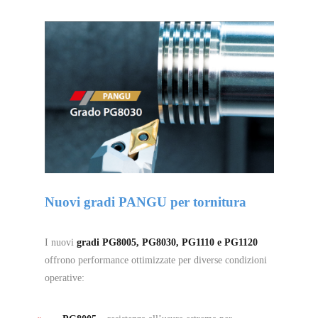
Nuovi gradi PANGU per tornitura
I nuovi
gradi PG8005, PG8030, PG1110 e PG1120
offrono performance ottimizzate per diverse condizioni
operative: