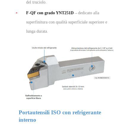
del truciolo.
F-QF con grado YNT251D
→
dedicato alla
superfinitura con qualit
à
superficiale superiore e
lunga durata.
Portautensili ISO con refrigerante
interno