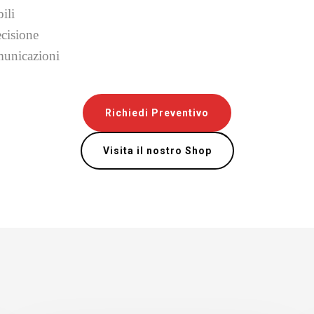
ili
ecisione
municazioni
Richiedi Preventivo
Visita il nostro Shop