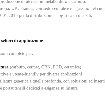
produzione di utensili in metallo duro e carburo.
ropa, UK, Francia, con sede centrale e magazzino nel cuor
001:2015 per la distribuzione e logistica di utensili.
ettori di applicazione
ioni complete per:
itura
(carburo, cermet, CBN, PCD, ceramica)
ettive e utente-friendly per diverse applicazioni
ivellatura generica a quella profonda, con soluzioni ad insert
e portautensili dedicati a esigenze su misura