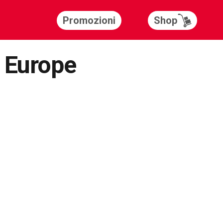
Shop
Promozioni
s Europe