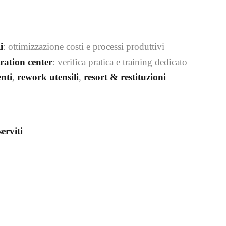
i
: ottimizzazione costi e processi produttivi
ration center
: verifica pratica e training dedicato
nti
,
rework utensili
,
resort & restituzioni
serviti