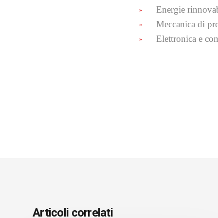
Energie rinnovab
Meccanica di pr
Elettronica e co
Articoli correlati