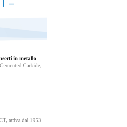
nserti in metallo
u Cemented Carbide,
CT, attiva dal 1953