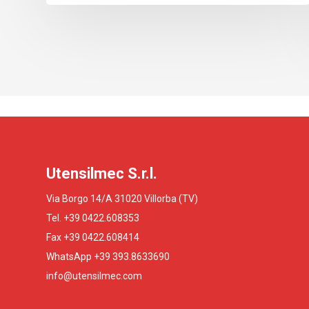
Utensilmec S.r.l.
Via Borgo 14/A 31020 Villorba (TV)
Tel. +39 0422.608353
Fax +39 0422.608414
WhatsApp +39 393.8633690
info@utensilmec.com