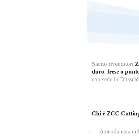
Siamo rivenditori
Z
duro
,
frese o punte
con sede in Düsseld
Chi è ZCC Cuttin
Azienda nata nel