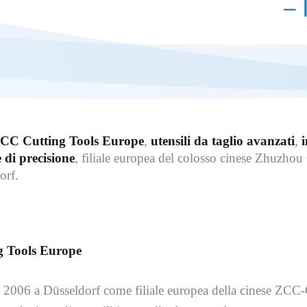
CC Cutting Tools Europe
,
utensili da taglio avanzati
,
i
 di precisione
, filiale europea del colosso cinese Zhuzho
orf.
g Tools Europe
 2006 a Düsseldorf come filiale europea della cinese ZCC-