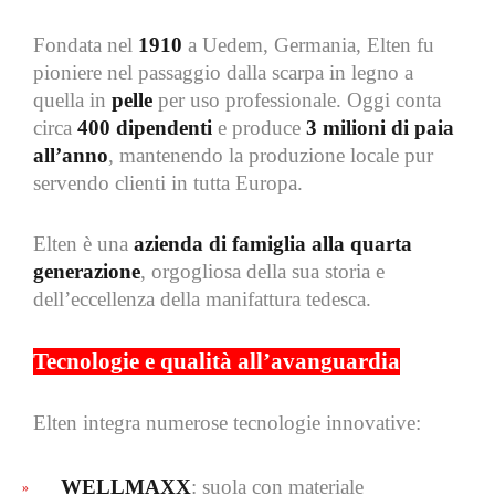
Fondata nel
1910
a Uedem, Germania, Elten fu
pioniere nel passaggio dalla scarpa in legno a
quella in
pelle
per uso professionale. Oggi conta
circa
400 dipendenti
e produce
3 milioni di paia
all’anno
, mantenendo la produzione locale pur
servendo clienti in tutta Europa.
Elten è una
azienda di famiglia alla quarta
generazione
, orgogliosa della sua storia e
dell’eccellenza della manifattura tedesca.
Tecnologie e qualità all’avanguardia
Elten integra numerose tecnologie innovative:
WELLMAXX
: suola con materiale