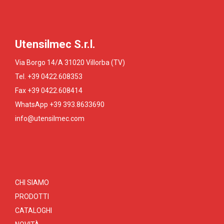
Utensilmec S.r.l.
Via Borgo 14/A 31020 Villorba (TV)
Tel. +39 0422.608353
Fax +39 0422.608414
WhatsApp +39 393.8633690
info@utensilmec.com
CHI SIAMO
PRODOTTI
CATALOGHI