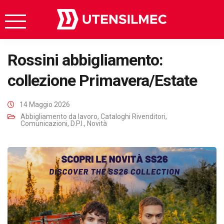
Rossini abbigliamento:
collezione Primavera/Estate
14 Maggio 2026
Abbigliamento da lavoro
,
Cataloghi Rivenditori
,
Comunicazioni
,
D.P.I.
,
Novità