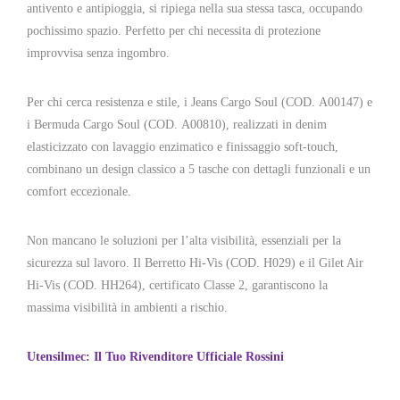
antivento e antipioggia, si ripiega nella sua stessa tasca, occupando
pochissimo spazio. Perfetto per chi necessita di protezione
improvvisa senza ingombro.
Per chi cerca resistenza e stile, i Jeans Cargo Soul (COD.
A00147) e
i Bermuda Cargo Soul (COD.
A00810), realizzati in denim
elasticizzato con lavaggio enzimatico e finissaggio soft-touch,
combinano un design classico a 5 tasche con dettagli funzionali e un
comfort eccezionale.
Non mancano le soluzioni per l’alta visibilità, essenziali per la
sicurezza sul lavoro. Il Berretto Hi-Vis (COD. H029) e il Gilet Air
Hi-Vis (COD. HH264), certificato Classe 2, garantiscono la
massima visibilità in ambienti a rischio.
Utensilmec: Il Tuo Rivenditore Ufficiale Rossini