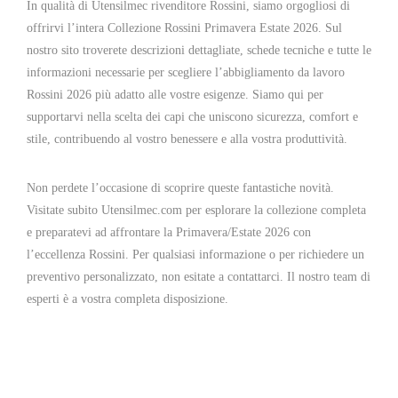
In qualità di Utensilmec rivenditore Rossini, siamo orgogliosi di
offrirvi l’intera Collezione Rossini Primavera Estate 2026. Sul
nostro sito troverete descrizioni dettagliate, schede tecniche e tutte le
informazioni necessarie per scegliere l’abbigliamento da lavoro
Rossini 2026 più adatto alle vostre esigenze. Siamo qui per
supportarvi nella scelta dei capi che uniscono sicurezza, comfort e
stile, contribuendo al vostro benessere e alla vostra produttività.
Non perdete l’occasione di scoprire queste fantastiche novità.
Visitate subito Utensilmec.com per esplorare la collezione completa
e preparatevi ad affrontare la Primavera/Estate 2026 con
l’eccellenza Rossini. Per qualsiasi informazione o per richiedere un
preventivo personalizzato, non esitate a contattarci. Il nostro team di
esperti è a vostra completa disposizione.