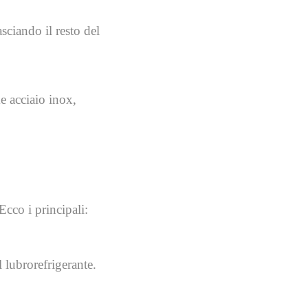
asciando il resto del
me acciaio inox,
Ecco i principali:
 lubrorefrigerante.