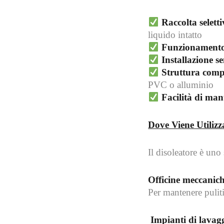
Raccolta seletti
liquido intatto
Funzionamento 
Installazione s
Struttura compa
PVC o alluminio
Facilità di ma
Dove Viene Utilizz
Il disoleatore è un
Officine meccanich
Per mantenere puliti
Impianti di lavagg