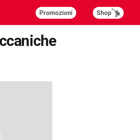
Shop
Promozioni
eccaniche