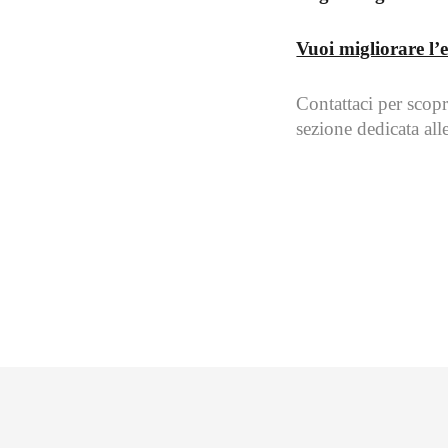
Vuoi migliorare l’e
Contattaci per scop
sezione dedicata all