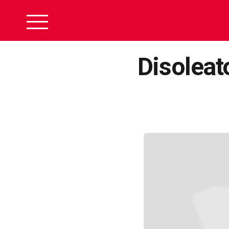
Disoleat