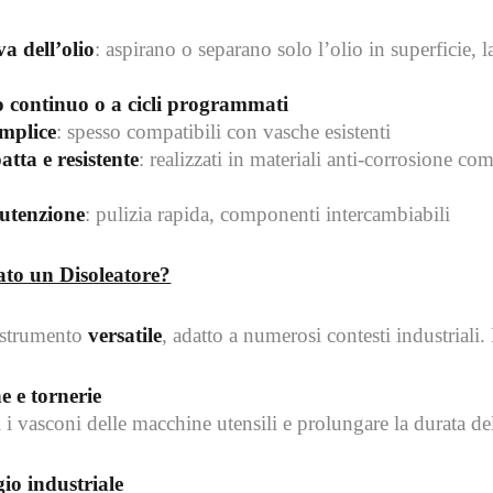
va dell’olio
: aspirano o separano solo l’olio in superficie, l
continuo o a cicli programmati
emplice
: spesso compatibili con vasche esistenti
tta e resistente
: realizzati in materiali anti-corrosione co
nutenzione
: pulizia rapida, componenti intercambiabili
ato un Disoleatore?
o strumento
versatile
, adatto a numerosi contesti industriali. 
e e tornerie
 i vasconi delle macchine utensili e prolungare la durata del
io industriale