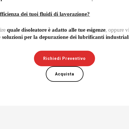
fficienza dei tuoi fluidi di lavorazione?
rire
quale disoleatore è adatto alle tue esigenze
, oppure vi
e
soluzioni per la depurazione dei lubrificanti industrial
Richiedi Preventivo
Acquista