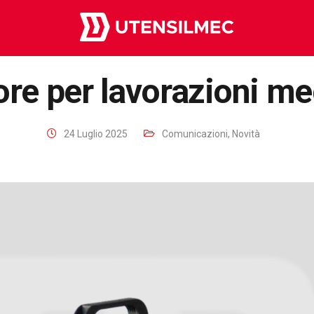
ore per lavorazioni m
24 Luglio 2025
Comunicazioni
,
Novità