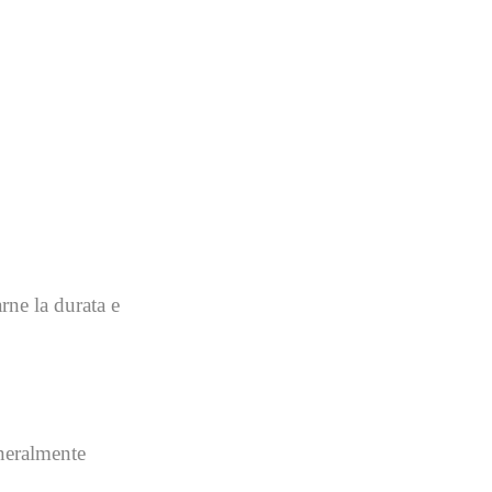
rne la durata e
eneralmente