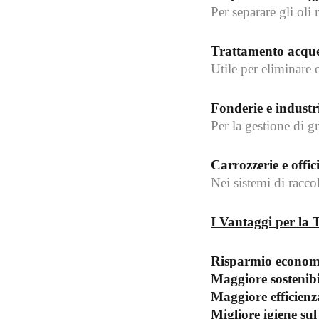
Per separare gli oli 
Trattamento acque
Utile per eliminare 
Fonderie e industr
Per la gestione di g
Carrozzerie e offic
Nei sistemi di raccol
I Vantaggi per la
Risparmio econom
Maggiore sostenibi
Maggiore efficienz
Migliore igiene sul