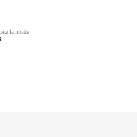
sita la nostra
i
.