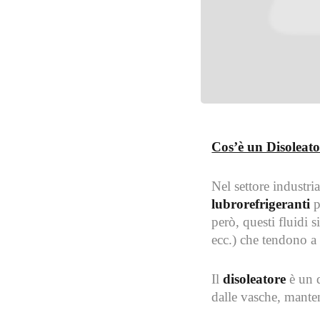
Cos’è un Disoleato
Nel settore industri
lubrorefrigeranti
p
però, questi fluidi
ecc.) che tendono a 
Il
disoleatore
è un d
dalle vasche, manten