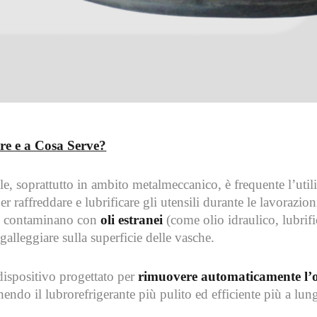
re e a Cosa Serve?
ale, soprattutto in ambito metalmeccanico, è frequente l’util
er raffreddare e lubrificare gli utensili durante le lavorazio
 si contaminano con
oli estranei
(come olio idraulico, lubrifi
galleggiare sulla superficie delle vasche.
ispositivo progettato per
rimuovere automaticamente l’ol
endo il lubrorefrigerante più pulito ed efficiente più a lun