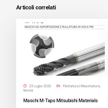
Articoli correlati
23 Luglio 2026
Filettatura | Maschiatura
,
Novità
Maschi M-Taps Mitsubishi Materials