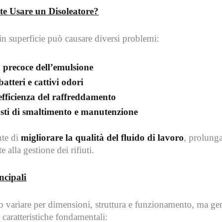
te Usare un Disoleatore?
in superficie può causare diversi problemi:
 precoce dell’emulsione
atteri e cattivi odori
efficienza del raffreddamento
sti di smaltimento e manutenzione
nte di
migliorare la qualità del fluido di lavoro
, prolunga
e alla gestione dei rifiuti.
ncipali
no variare per dimensioni, struttura e funzionamento, ma g
caratteristiche fondamentali: