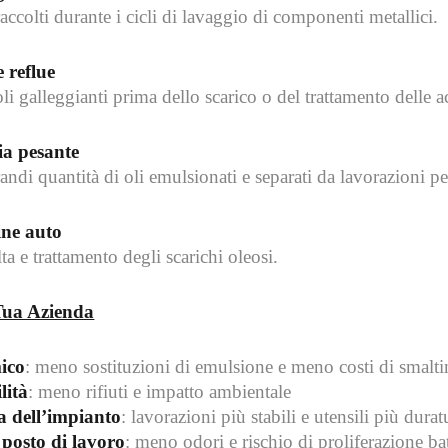
raccolti durante i cicli di lavaggio di componenti metallici.
 reflue
oli galleggianti prima dello scarico o del trattamento delle 
ia pesante
randi quantità di oli emulsionati e separati da lavorazioni pe
ine auto
ta e trattamento degli scarichi oleosi.
 Tua Azienda
ico
: meno sostituzioni di emulsione e meno costi di smalt
lità
: meno rifiuti e impatto ambientale
a dell’impianto
: lavorazioni più stabili e utensili più durat
 posto di lavoro
: meno odori e rischio di proliferazione bat