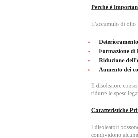
Perché è Importan
L’accumulo di olio 
Deterioramento
Formazione di b
Riduzione dell’
Aumento dei co
Il disoleatore conse
ridurre le spese legat
Caratteristiche Pri
I disoleatori posso
condividono alcune 