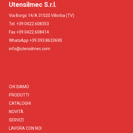
Utensilmec S.r.l.
Via Borgo 14/A 31020 Villorba (TV)
Tel. +39 0422.608353
Fax +39 0422.608414
WhatsApp +39 393.8633690
info@utensilmec.com
CHI SIAMO
PRODOTTI
CATALOGHI
NOVITÀ
SERVIZI
LAVORA CON NOI