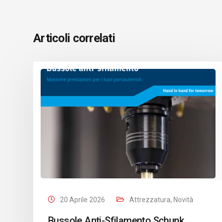
Articoli correlati
20 Aprile 2026
Attrezzatura
,
Novità
Bussole Anti-Sfilamento Schunk