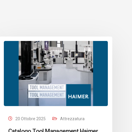
20 Ottobre 2025
Attrezzatura
Catalogo Tool Management Haimer