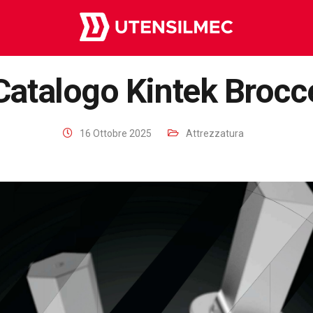
Catalogo Kintek Brocc
16 Ottobre 2025
Attrezzatura