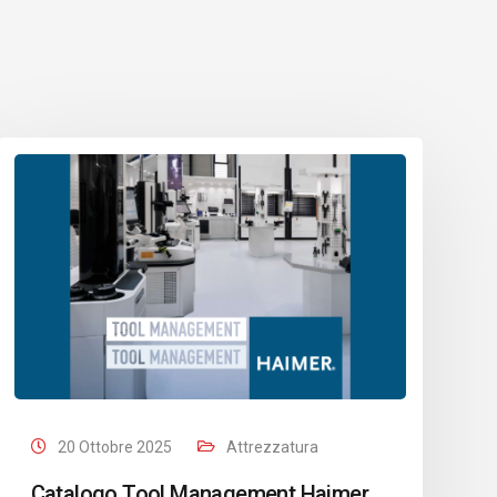
20 Ottobre 2025
Attrezzatura
Catalogo Tool Management Haimer