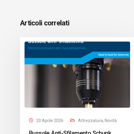
Articoli correlati
20 Aprile 2026
Attrezzatura
,
Novità
Bussole Anti-Sfilamento Schunk