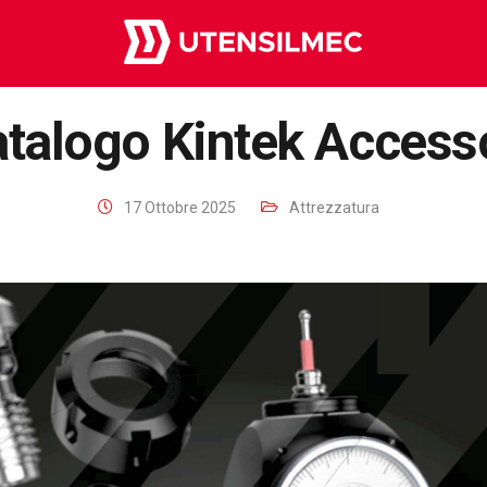
talogo Kintek Access
17 Ottobre 2025
Attrezzatura