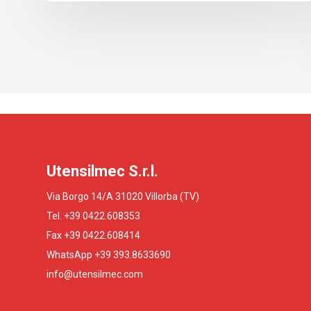
Utensilmec S.r.l.
Via Borgo 14/A 31020 Villorba (TV)
Tel. +39 0422.608353
Fax +39 0422.608414
WhatsApp +39 393.8633690
info@utensilmec.com