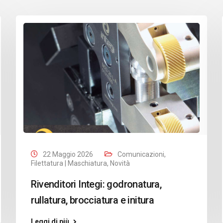
22 Maggio 2026
Comunicazioni
,
Filettatura | Maschiatura
,
Novità
Rivenditori Integi: godronatura,
rullatura, brocciatura e initura
Leggi di più