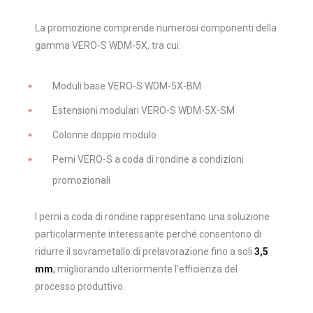
La promozione comprende numerosi componenti della
gamma VERO-S WDM-5X, tra cui:
Moduli base VERO-S WDM-5X-BM
Estensioni modulari VERO-S WDM-5X-SM
Colonne doppio modulo
Perni VERO-S a coda di rondine a condizioni
promozionali
I perni a coda di rondine rappresentano una soluzione
particolarmente interessante perché consentono di
ridurre il sovrametallo di prelavorazione fino a soli
3,5
mm
, migliorando ulteriormente l’efficienza del
processo produttivo.