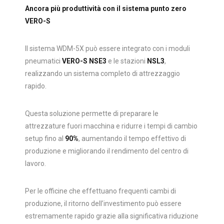
Ancora più produttività con il sistema punto zero
VERO-S
Il sistema WDM-5X può essere integrato con i moduli
pneumatici
VERO-S NSE3
e le stazioni
NSL3
,
realizzando un sistema completo di attrezzaggio
rapido.
Questa soluzione permette di preparare le
attrezzature fuori macchina e ridurre i tempi di cambio
setup fino al
90%
, aumentando il tempo effettivo di
produzione e migliorando il rendimento del centro di
lavoro.
Per le officine che effettuano frequenti cambi di
produzione, il ritorno dell’investimento può essere
estremamente rapido grazie alla significativa riduzione