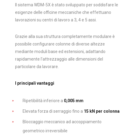
Il sistema WDM-5X è stato sviluppato per soddisfare le
esigenze delle officine meccaniche che effettuano
lavorazioni su centri di lavoro a 3, 4 e 5 assi.
Grazie alla sua struttura completamente modulare è
possibile configurare colonne di diverse altezze
mediante moduli base ed estensioni, adattando
rapidamente l’attrezzaggio alle dimensioni del
particolare da lavorare.
I principali vantaggi
Ripetibilità inferiore a
0,005 mm
Elevata forza di serraggio fino a
15 kN per colonna
Bloccaggio meccanico ad accoppiamento
geometrico irreversibile