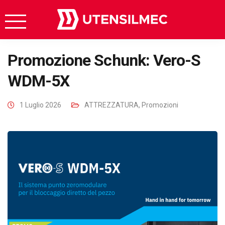
Promozione Schunk: Vero-S
WDM-5X
1 Luglio 2026
ATTREZZATURA
,
Promozioni