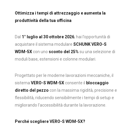
Ottimizza i tempi di attrezzaggio e aumenta la
produttività della tua officina
Dal
1° luglio al 30 ottobre 2026
, hai l’opportunità di
acquistare il sistema modulare
SCHUNK VERO-S
WDM-5X
con uno
sconto del 25%
su una selezione di
moduli base, estensioni e colonne modulari.
Progettato per le moderne lavorazioni meccaniche, il
sistema
VERO-S WDM-5X
consente il
bloccaggio
diretto del pezzo
con la massima rigidità, precisione e
flessibilità, riducendo sensibilmente i tempi di setup e
migliorando l’accessibilità durante la lavorazione.
Perché scegliere VERO-S WDM-5X?