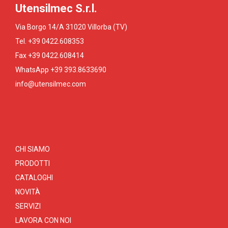
Utensilmec S.r.l.
Via Borgo 14/A 31020 Villorba (TV)
Tel. +39 0422.608353
Fax +39 0422.608414
WhatsApp +39 393.8633690
info@utensilmec.com
CHI SIAMO
PRODOTTI
CATALOGHI
NOVITÀ
SERVIZI
LAVORA CON NOI