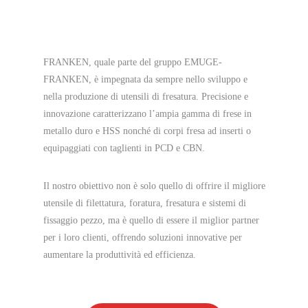
FRANKEN, quale parte del gruppo EMUGE-
FRANKEN, è impegnata da sempre nello sviluppo e
nella produzione di utensili di fresatura. Precisione e
innovazione caratterizzano l’ampia gamma di frese in
metallo duro e HSS nonché di corpi fresa ad inserti o
equipaggiati con taglienti in PCD e CBN.
Il nostro obiettivo non è solo quello di offrire il migliore
utensile di filettatura, foratura, fresatura e sistemi di
fissaggio pezzo, ma è quello di essere il miglior partner
per i loro clienti, offrendo soluzioni innovative per
aumentare la produttività ed efficienza.