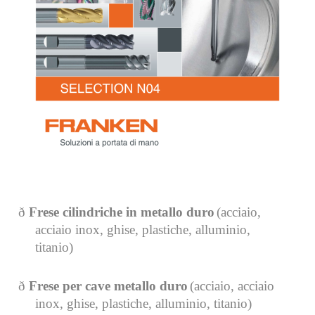
ð
Frese cilindriche in metallo duro
(acciaio,
acciaio inox, ghise,
plastiche, alluminio,
titanio)
ð
Frese per cave metallo duro
(acciaio, acciaio
inox, ghise, plastiche, alluminio, titanio)