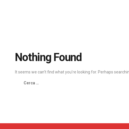
Nothing Found
It seems we can’t find what you’re looking for. Perhaps searchi