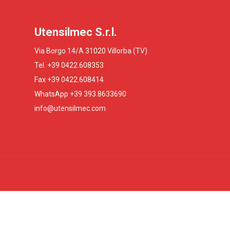
Utensilmec S.r.l.
Via Borgo 14/A 31020 Villorba (TV)
Tel. +39 0422.608353
Fax +39 0422.608414
WhatsApp +39 393.8633690
info@utensilmec.com